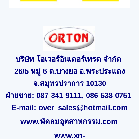
บริษัท โอเวอร์อินเตอร์เทรด จำกัด
26/5
หมู่
6
ต.บางยอ อ.พระประแดง
จ
.
สมุทรปราการ
10130
ฝ่ายขาย:
087-341-9111, 086-538-0751
E-mail:
over_sales@hotmail.com
www.พัดลมอุตสาหกรรม.com
www.xn-