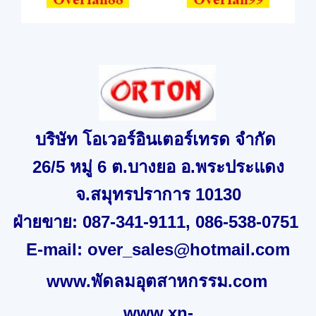
บริษัท โอเวอร์อินเตอร์เทรด จำกัด
26/5
หมู่
6
ต.บางยอ อ.พระประแดง
จ
.
สมุทรปราการ
10130
ฝ่ายขาย:
087-341-9111, 086-538-0751
E-mail:
over_sales@hotmail.com
www.พัดลมอุตสาหกรรม.com
www.xn-