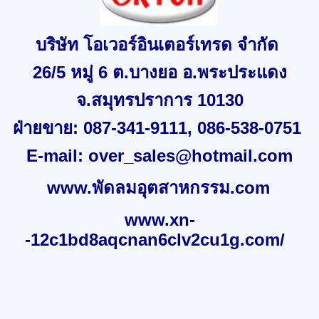
บริษัท โอเวอร์อินเตอร์เทรด จำกัด
26/5
หมู่
6
ต.บางยอ อ.พระประแดง
จ
.
สมุทรปราการ
10130
ฝ่ายขาย:
087-341-9111, 086-538-0751
E-mail:
over_sales@hotmail.com
www.พัดลมอุตสาหกรรม.com
www.xn-
-12c1bd8aqcnan6clv2cu1g.com/